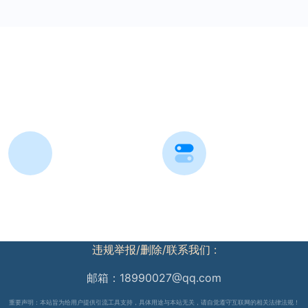
违规举报/删除/联系我们 :
邮箱：18990027@qq.com
重要声明：本站旨为给用户提供引流工具支持，具体用途与本站无关，请自觉遵守互联网的相关法律法规！